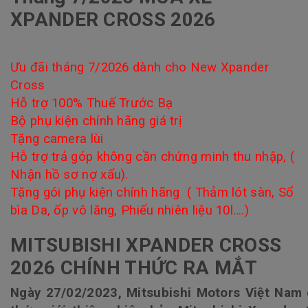
XPANDER CROSS 2026
Ưu đãi tháng 7/2026 dành cho New Xpander
Cross
Hỗ trợ 100% Thuế Trước Bạ
Bộ phụ kiện chính hãng giá trị
Tặng camera lùi
Hỗ trợ trả góp không cần chứng minh thu nhập, (
Nhận hồ sơ nợ xấu).
Tặng gói phụ kiện chính hãng ( Thảm lót sàn, Sổ
bìa Da, ốp vô lăng, Phiếu nhiên liệu 10l….)
MITSUBISHI XPANDER CROSS
2026 CHÍNH THỨC RA MẮT
Ngày 27/02/2023, Mitsubishi Motors Việt Nam 