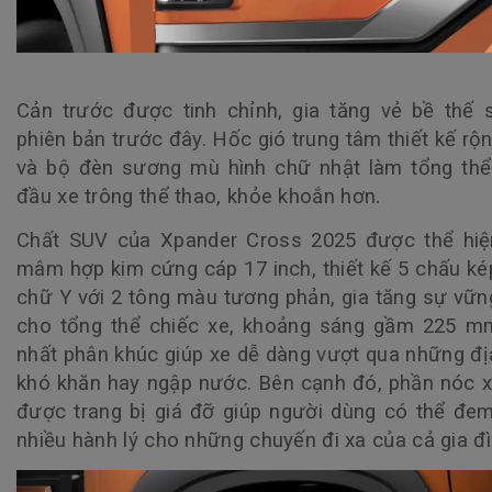
Cản trước được tinh chỉnh, gia tăng vẻ bề thế 
phiên bản trước đây. Hốc gió trung tâm thiết kế rộ
và bộ đèn sương mù hình chữ nhật làm tổng thể
đầu xe trông thể thao, khỏe khoắn hơn.
Chất SUV của
Xpander Cross 2025
được thể hiệ
mâm hợp kim cứng cáp 17 inch, thiết kế 5 chấu ké
chữ Y với 2 tông màu tương phản, gia tăng sự vữn
cho tổng thể chiếc xe, khoảng sáng gầm 225 m
nhất phân khúc giúp xe dễ dàng vượt qua những đị
khó khăn hay ngập nước. Bên cạnh đó, phần nóc 
được trang bị giá đỡ giúp người dùng có thể đe
nhiều hành lý cho những chuyến đi xa của cả gia đ