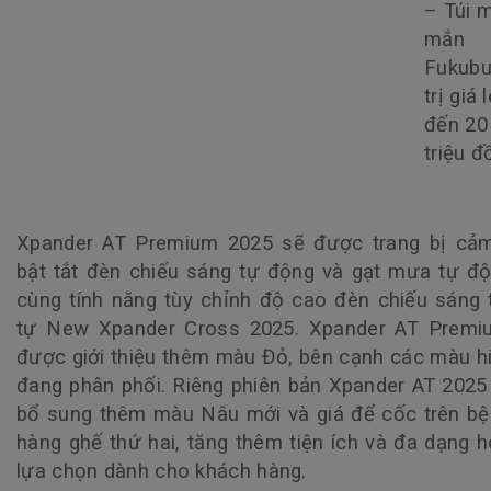
– Túi 
mắn
Fukubu
trị giá 
đến 20
triệu 
Xpander AT Premium 2025 sẽ được trang bị cảm
bật tắt đèn chiếu sáng tự động và gạt mưa tự độ
cùng tính năng tùy chỉnh độ cao đèn chiếu sáng
tự New Xpander Cross 2025. Xpander AT Premi
được giới thiệu thêm màu Đỏ, bên cạnh các màu hi
đang phân phối. Riêng phiên bản Xpander AT 202
bổ sung thêm màu Nâu mới và giá để cốc trên bệ 
hàng ghế thứ hai, tăng thêm tiện ích và đa dạng 
lựa chọn dành cho khách hàng.