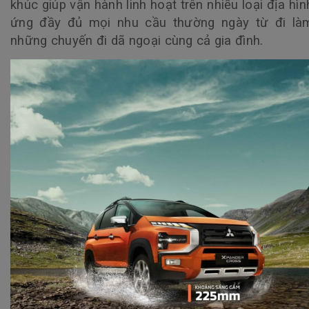
khúc giúp vận hành linh hoạt trên nhiều loại địa hìn
ứng đầy đủ mọi nhu cầu thường ngày từ đi là
những chuyến đi dã ngoại cùng cả gia đình.