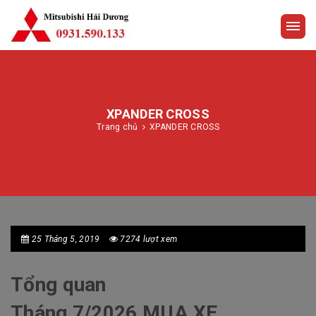
XPANDER CROSS
Trang chủ
XPANDER CROSS
25 Tháng 5, 2019
7274 lượt xem
Tổng quan
Tháng 7/2026 MUA XE