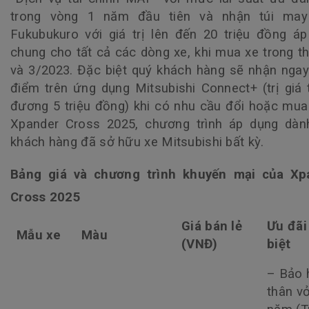
trong vòng 1 năm đầu tiên và nhận túi ma
Fukubukuro với giá trị lên đến 20 triệu đồng á
chung cho tất cả các dòng xe, khi mua xe trong t
và 3/2023. Đặc biệt quý khách hàng sẽ nhận nga
điểm trên ứng dụng Mitsubishi Connect+ (trị giá
đương 5 triệu đồng) khi có nhu cầu đổi hoặc mu
Xpander Cross 2025, chương trình áp dụng dàn
khách hàng đã sở hữu xe Mitsubishi bất kỳ.
Bảng giá và chương trình khuyến mại củ
a
Xpa
Cross 2025
Giá bán lẻ
Ưu đãi
Mẫu xe
Màu
(VNĐ)
biệt
– Bảo 
thân v