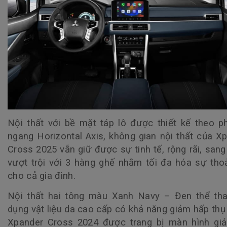
Nội thất với bề mặt táp lô được thiết kế theo 
ngang Horizontal Axis, không gian nội thất của X
Cross 2025 vẫn giữ được sự tinh tế, rộng rãi, sang
vượt trội với 3 hàng ghế nhằm tối đa hóa sự tho
cho cả gia đình.
Nội thất hai tông màu Xanh Navy – Đen thể tha
dụng vật liệu da cao cấp có khả năng giảm hấp thụ 
Xpander Cross 2024 được trang bị màn hình giải