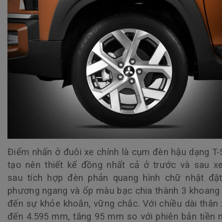
Điểm nhấn ở đuôi xe chính là cụm đèn hậu dạng T
tạo nên thiết kế đồng nhất cả ở trước và sau x
sau tích hợp đèn phản quang hình chữ nhật đặt
phương ngang và ốp màu bạc chia thành 3 khoan
đến sự khỏe khoắn, vững chắc. Với chiều dài thân 
đến 4.595 mm, tăng 95 mm so với phiên bản tiền 