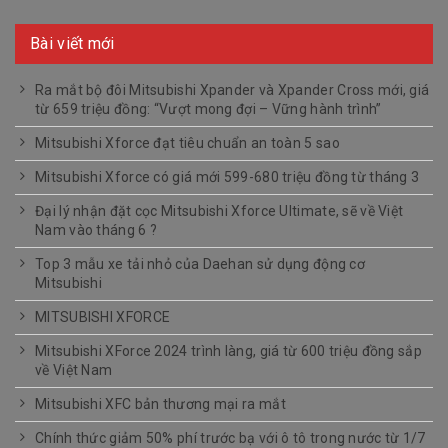
Bài viết mới
Ra mắt bộ đôi Mitsubishi Xpander và Xpander Cross mới, giá
từ 659 triệu đồng: “Vượt mong đợi – Vững hành trình”
Mitsubishi Xforce đạt tiêu chuẩn an toàn 5 sao
Mitsubishi Xforce có giá mới 599-680 triệu đồng từ tháng 3
Đại lý nhận đặt cọc Mitsubishi Xforce Ultimate, sẽ về Việt
Nam vào tháng 6 ?
Top 3 mẫu xe tải nhỏ của Daehan sử dụng động cơ
Mitsubishi
MITSUBISHI XFORCE
Mitsubishi XForce 2024 trình làng, giá từ 600 triệu đồng sắp
về Việt Nam
Mitsubishi XFC bản thương mại ra mắt
Chính thức giảm 50% phí trước bạ với ô tô trong nước từ 1/7