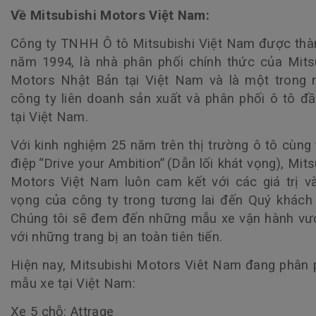
Về Mitsubishi Motors Việt Nam:
Công ty TNHH Ô tô Mitsubishi Việt Nam được thà
năm 1994, là nhà phân phối chính thức của Mits
Motors Nhật Bản tại Việt Nam và là một trong 
công ty liên doanh sản xuất và phân phối ô tô đầ
tại Việt Nam.
Với kinh nghiệm 25 năm trên thị trường ô tô cùng
điệp “Drive your Ambition” (Dẫn lối khát vọng), Mits
Motors Việt Nam luôn cam kết với các giá trị v
vọng của công ty trong tương lai đến Quý khách
Chúng tôi sẽ đem đến những mẫu xe vận hành vượ
với những trang bị an toàn tiên tiến.
Hiện nay, Mitsubishi Motors Viêt Nam đang phân 
mẫu xe tại Việt Nam:
Xe 5 chỗ: Attrage