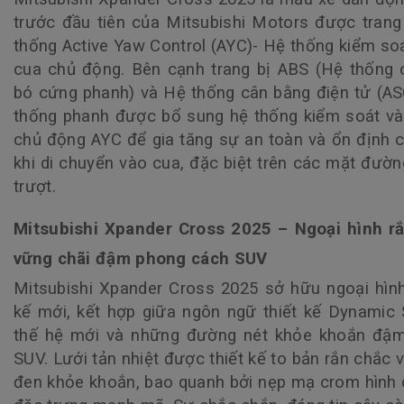
trước đầu tiên của Mitsubishi Motors được trang
thống Active Yaw Control (AYC)- Hệ thống kiểm so
cua chủ động. Bên cạnh trang bị ABS (Hệ thống
bó cứng phanh) và Hệ thống cân bằng điện tử (AS
thống phanh được bổ sung hệ thống kiểm soát v
chủ động AYC để gia tăng sự an toàn và ổn định 
khi di chuyển vào cua, đặc biệt trên các mặt đườn
trượt.
Mitsubishi Xpander Cross 2025 – Ngoại hình rắ
vững chãi đậm phong cách SUV
Mitsubishi Xpander Cross 2025 sở hữu ngoại hình
kế mới, kết hợp giữa ngôn ngữ thiết kế Dynamic 
thế hệ mới và những đường nét khỏe khoắn đậm
SUV. Lưới tản nhiệt được thiết kế to bản rắn chắc 
đen khỏe khoắn, bao quanh bởi nẹp mạ crom hình