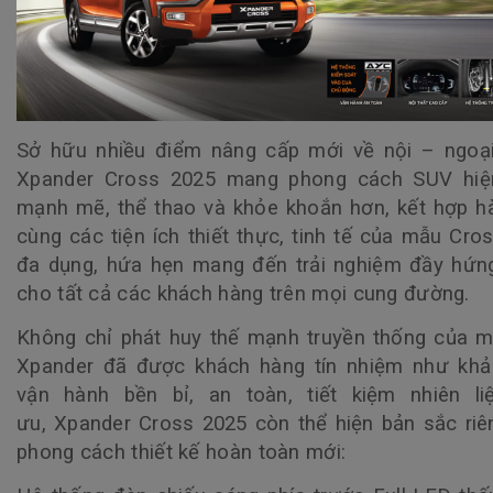
Sở hữu nhiều điểm nâng cấp mới về nội – ngoại
Xpander Cross 2025 mang phong cách SUV hiện
mạnh mẽ, thể thao và khỏe khoắn hơn, kết hợp h
cùng các tiện ích thiết thực, tinh tế của mẫu Cro
đa dụng, hứa hẹn mang đến trải nghiệm đầy hứn
cho tất cả các khách hàng trên mọi cung đường.
Không chỉ phát huy thế mạnh truyền thống của 
Xpander đã được khách hàng tín nhiệm như khả
vận hành bền bỉ, an toàn, tiết kiệm nhiên li
ưu,
Xpander Cross 2025
còn thể hiện bản sắc riê
phong cách thiết kế hoàn toàn mới: