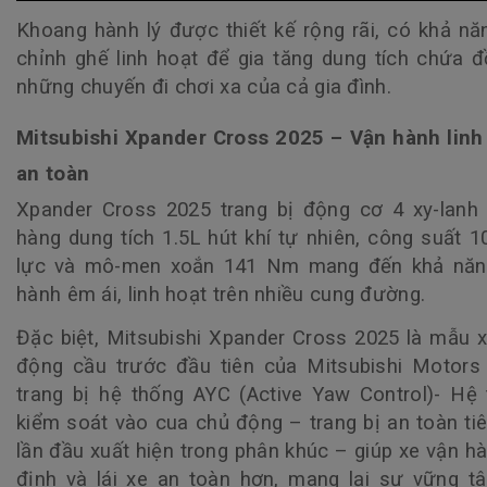
Khoang hành lý được thiết kế rộng rãi, có khả nă
chỉnh ghế linh hoạt để gia tăng dung tích chứa 
những chuyến đi chơi xa của cả gia đình.
Mitsubishi Xpander Cross 2025 – Vận hành linh
an toàn
Xpander Cross 2025 trang bị động cơ 4 xy-lanh
hàng dung tích 1.5L hút khí tự nhiên, công suất 
lực và mô-men xoắn 141 Nm mang đến khả năn
hành êm ái, linh hoạt trên nhiều cung đường.
Đặc biệt, Mitsubishi Xpander Cross 2025 là mẫu 
động cầu trước đầu tiên của Mitsubishi Motors
trang bị hệ thống AYC (Active Yaw Control)- Hệ
kiểm soát vào cua chủ động – trang bị an toàn tiê
lần đầu xuất hiện trong phân khúc – giúp xe vận h
định và lái xe an toàn hơn, mang lại sự vững t