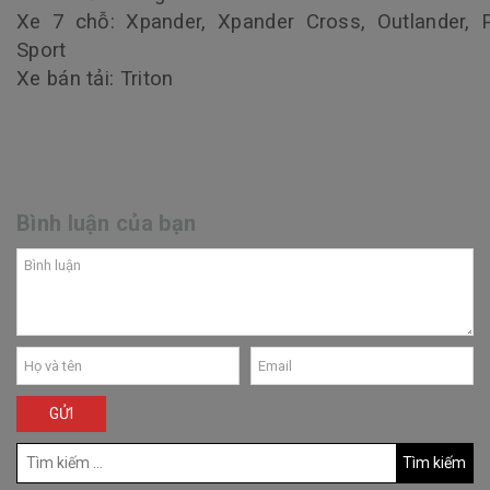
Xe 7 chỗ: Xpander, Xpander Cross, Outlander, 
Sport
Xe bán tải: Triton
Bình luận của bạn