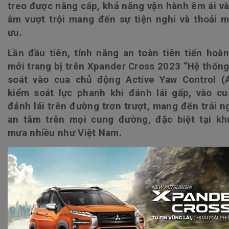
treo được nâng cấp, khả năng vận hành êm ái v
âm vượt trội mang đến sự tiện nghi và thoải m
ưu.
Lần đầu tiên, tính năng an toàn tiên tiến hoà
mới trang bị trên Xpander Cross 2023 “Hệ thốn
soát vào cua chủ động Active Yaw Control (A
kiểm soát lực phanh khi đánh lái gấp, vào cu
đánh lái trên đường trơn trượt, mang đến trải 
an tâm trên mọi cung đường, đặc biệt tại kh
mưa nhiều như Việt Nam.