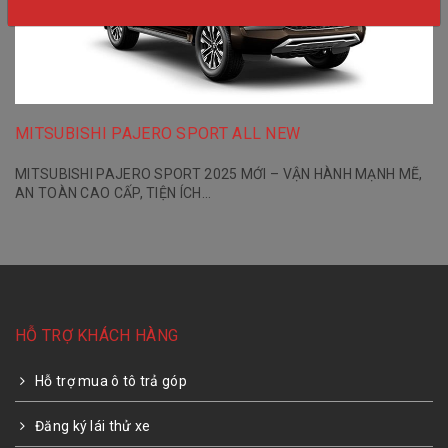
MITSUBISHI PAJERO SPORT ALL NEW
MITSUBISHI PAJERO SPORT 2025 MỚI – VẬN HÀNH MẠNH MẼ,
AN TOÀN CAO CẤP, TIỆN ÍCH...
HỖ TRỢ KHÁCH HÀNG
Hỗ trợ mua ô tô trả góp
Đăng ký lái thử xe