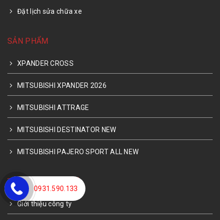
Đặt lịch sửa chữa xe
SẢN PHẨM
XPANDER CROSS
MITSUBISHI XPANDER 2026
MITSUBISHI ATTRAGE
MITSUBISHI DESTINATOR NEW
MITSUBISHI PAJERO SPORT ALL NEW
THÔNG TIN LIÊN HỆ
0931.590.133
Giới thiệu công ty