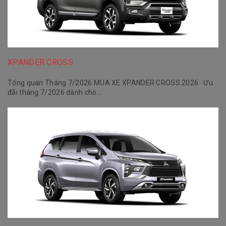
XPANDER CROSS
Tổng quan Tháng 7/2026 MUA XE XPANDER CROSS 2026 Ưu
đãi tháng 7/2026 dành cho...