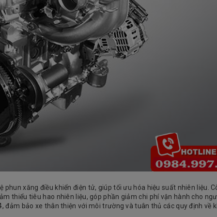
 phun xăng điều khiển điện tử, giúp tối ưu hóa hiệu suất nhiên liệu. 
ảm thiểu tiêu hao nhiên liệu, góp phần giảm chi phí vận hành cho ngư
4, đảm bảo xe thân thiện với môi trường và tuân thủ các quy định về k