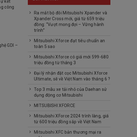
Sự kết
ng công
Ra mắt bộ đôi Mitsubishi Xpander và
Xpander Cross mới, giá từ 659 triệu
đồng: “Vượt mong đợi – Vững hành
trình”
Mitsubishi Xforce đạt tiêu chuẩn an
ghệ GDI –
toàn 5 sao
Mitsubishi Xforce có giá mới 599-680
triệu đồng từ tháng 3
Đại lý nhận đặt cọc Mitsubishi Xforce
Ultimate, sẽ về Việt Nam vào tháng 6 ?
Top 3 mẫu xe tải nhỏ của Daehan sử
dụng động cơ Mitsubishi
MITSUBISHI XFORCE
Mitsubishi XForce 2024 trình làng, giá
từ 600 triệu đồng sắp về Việt Nam
Mitsubishi XFC bản thương mại ra