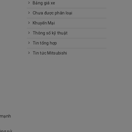
Bảng giá xe
Chưa được phân loại
Khuyến Mại
Thông số kỹ thuật
Tin tổng hợp
Tin tức Mitsubishi
ơ mạnh
hông sử