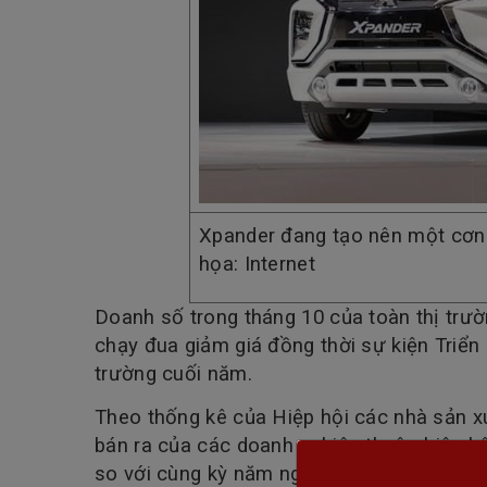
Xpander đang tạo nên một cơn
họa: Internet
Doanh số trong tháng 10 của toàn thị trườ
chạy đua giảm giá đồng thời sự kiện Triển
trường cuối năm.
Theo thống kê của Hiệp hội các nhà sản x
bán ra của các doanh nghiệp thuộc hiệp hộ
so với cùng kỳ năm ngoái. Một doanh ngh