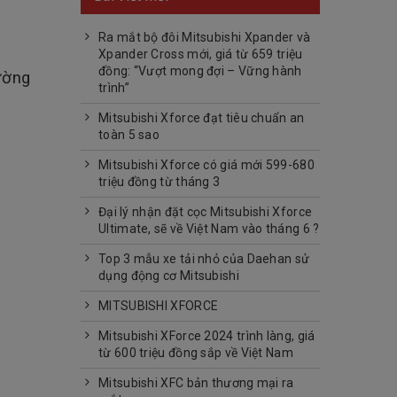
Ra mắt bộ đôi Mitsubishi Xpander và
Xpander Cross mới, giá từ 659 triệu
đồng: “Vượt mong đợi – Vững hành
ường
trình”
Mitsubishi Xforce đạt tiêu chuẩn an
toàn 5 sao
Mitsubishi Xforce có giá mới 599-680
triệu đồng từ tháng 3
Đại lý nhận đặt cọc Mitsubishi Xforce
Ultimate, sẽ về Việt Nam vào tháng 6 ?
Top 3 mẫu xe tải nhỏ của Daehan sử
dụng động cơ Mitsubishi
MITSUBISHI XFORCE
Mitsubishi XForce 2024 trình làng, giá
từ 600 triệu đồng sắp về Việt Nam
Mitsubishi XFC bản thương mại ra