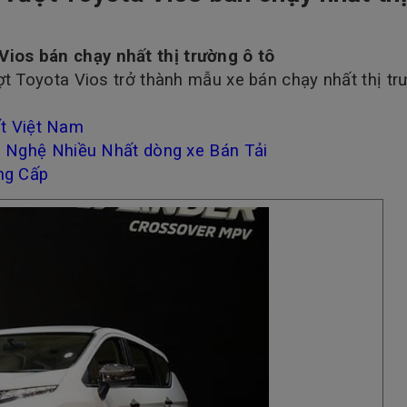
Vios bán chạy nhất thị trường ô tô
ượt Toyota Vios trở thành mẫu xe bán chạy nhất thị tr
t Việt Nam
g Nghệ Nhiều Nhất dòng xe Bán Tải
ng Cấp