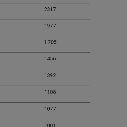
2317
1977
1.705
1456
1392
1108
1077
1001